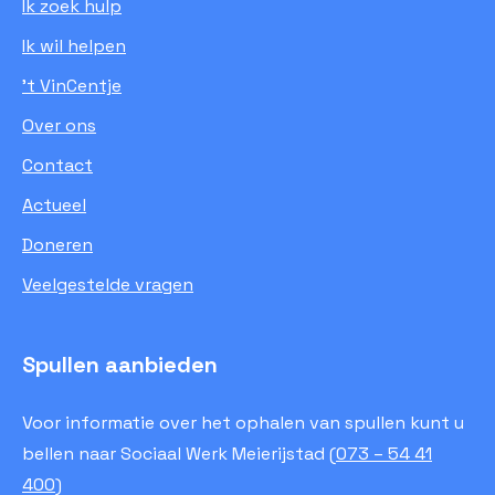
Ik zoek hulp
Ik wil helpen
’t VinCentje
Over ons
Contact
Actueel
Doneren
Veelgestelde vragen
Spullen aanbieden
Voor informatie over het ophalen van spullen kunt u
bellen naar Sociaal Werk Meierijstad (
073 – 54 41
400
)