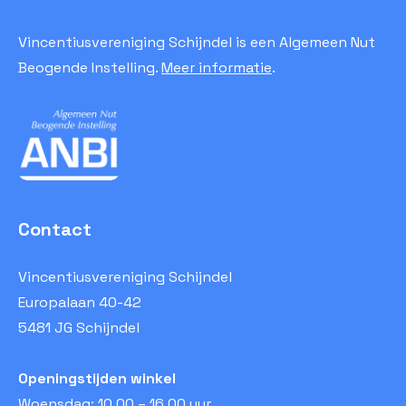
Vincentiusvereniging Schijndel is een Algemeen Nut
Beogende Instelling.
Meer informatie
.
Contact
Vincentiusvereniging Schijndel
Europalaan 40-42
5481 JG Schijndel
Openingstijden winkel
Woensdag: 10.00 – 16.00 uur