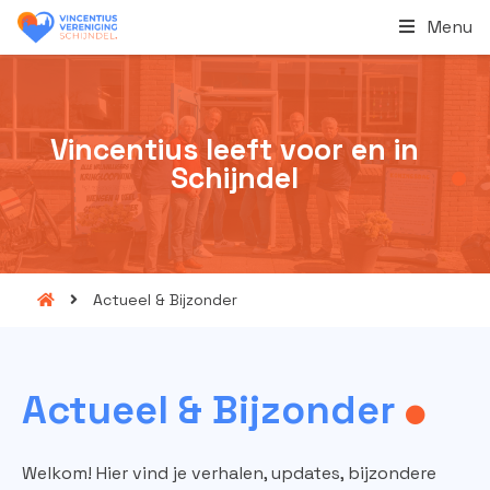
Menu
Vincentius leeft voor en in
Schijndel
Actueel & Bijzonder
Actueel &
Bijzonder
Welkom! Hier vind je verhalen, updates, bijzondere