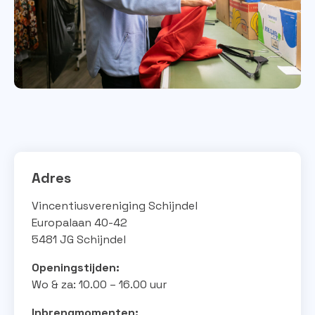
Adres
Vincentiusvereniging Schijndel
Europalaan 40-42
5481 JG Schijndel
Openingstijden:
Wo & za: 10.00 – 16.00 uur
Inbrengmomenten: