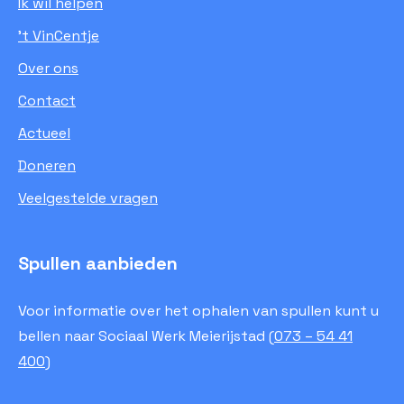
Ik wil helpen
’t VinCentje
Over ons
Contact
Actueel
Doneren
Veelgestelde vragen
Spullen aanbieden
Voor informatie over het ophalen van spullen kunt u
bellen naar Sociaal Werk Meierijstad (
073 – 54 41
400
)