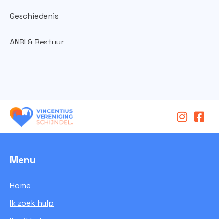
Geschiedenis
ANBI & Bestuur
Menu
Home
Ik zoek hulp