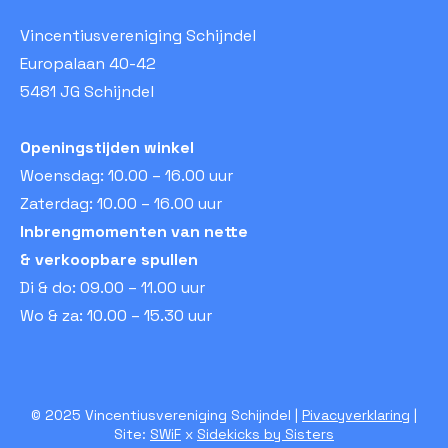
Vincentiusvereniging Schijndel
Europalaan 40-42
5481 JG Schijndel
Openingstijden winkel
Woensdag: 10.00 – 16.00 uur
Zaterdag: 10.00 – 16.00 uur
Inbrengmomenten van nette
& verkoopbare spullen
Di & do: 09.00 – 11.00 uur
Wo & za: 10.00 – 15.30 uur
© 2025 Vincentiusvereniging Schijndel |
Pivacyverklaring
|
Site:
SWiF
x
Sidekicks by Sisters