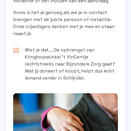
instantie of het invullen van een aanvraag.
Soms is het al genoeg als we je in contact
brengen met de juiste persoon of instantie.
Onze vrijwilligers denken met je mee en staan
naast je.
Wist je dat…. De opbrengst van
Kringloopwinkel ’t VinCentje
rechtstreeks naar Bijzondere Zorg gaat?
Wat jij doneert of koopt, helpt dus écht
iemand verder in Schijndel.