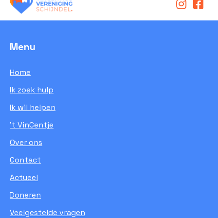
Menu
Home
Ik zoek hulp
Ik wil helpen
’t VinCentje
Over ons
Contact
Actueel
Doneren
Veelgestelde vragen