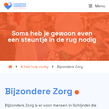
Menu
Soms heb je gewoon even
een steuntje in de rug nodig
Ik heb hulp nodig
Bijzondere Zorg
Bijzondere
Zorg
Bijzondere Zorg is er voor mensen in Schijndel die