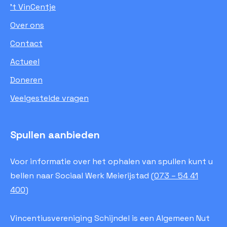
’t VinCentje
Over ons
Contact
Actueel
Doneren
Veelgestelde vragen
Spullen aanbieden
Voor informatie over het ophalen van spullen kunt u
bellen naar Sociaal Werk Meierijstad (
073 – 54 41
400
)
Vincentiusvereniging Schijndel is een Algemeen Nut