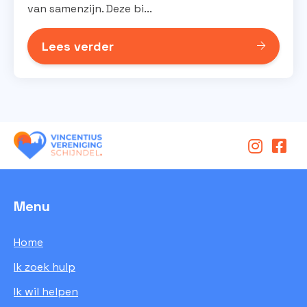
van samenzijn. Deze bi...
Lees verder
Menu
Home
Ik zoek hulp
Ik wil helpen