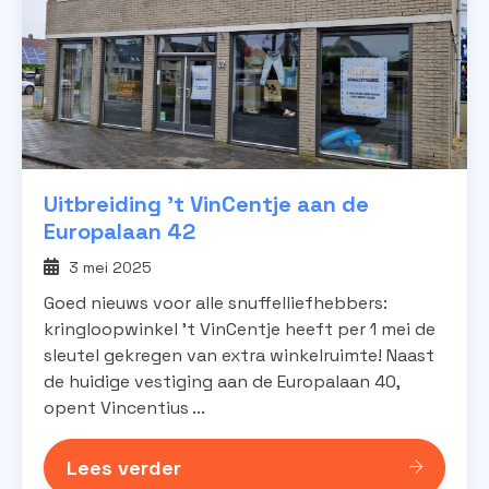
Uitbreiding ’t VinCentje aan de
Europalaan 42
3 mei 2025
Goed nieuws voor alle snuffelliefhebbers:
kringloopwinkel ’t VinCentje heeft per 1 mei de
sleutel gekregen van extra winkelruimte! Naast
de huidige vestiging aan de Europalaan 40,
opent Vincentius ...
Lees verder